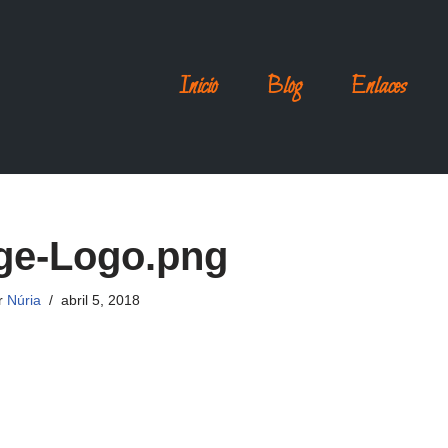
Inicio
Blog
Enlaces
ge-Logo.png
r
Núria
abril 5, 2018