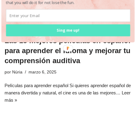
that you will do it for not lose the fun.
Sing me up!
Las 15 mejores películas en español
para aprender el idioma y mejorar tu
comprensión auditiva
por
Núria
marzo 6, 2025
Películas para aprender español Si quieres aprender español de
manera divertida y natural, el cine es una de las mejores…
Leer
más »