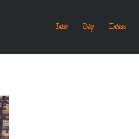
Inicio
Blog
Enlaces