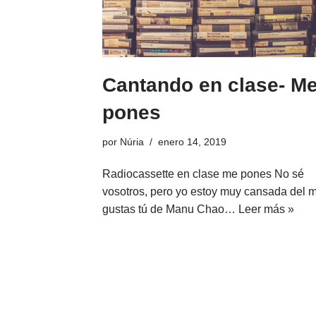
Cantando en clase- M
pones
por
Núria
enero 14, 2019
Radiocassette en clase me pones No sé
vosotros, pero yo estoy muy cansada del 
gustas tú de Manu Chao…
Leer más »