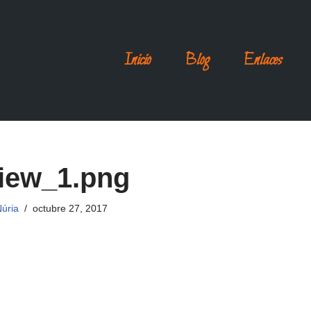
Inicio
Blog
Enlaces
iew_1.png
úria
octubre 27, 2017