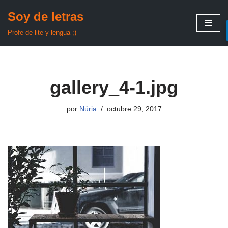
Soy de letras
Saltar
Profe de lite y lengua ;)
al
contenido
gallery_4-1.jpg
por
Núria
octubre 29, 2017