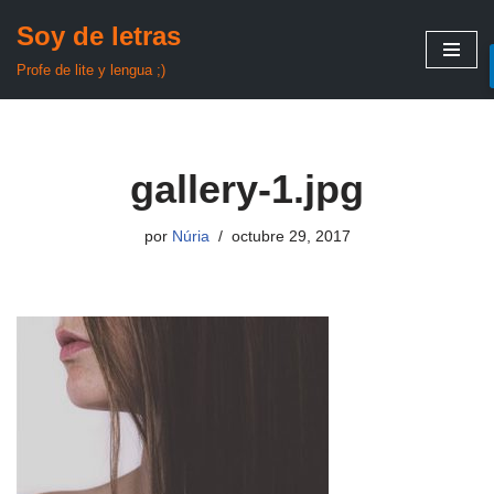
Soy de letras
Saltar
Profe de lite y lengua ;)
al
contenido
gallery-1.jpg
por
Núria
octubre 29, 2017