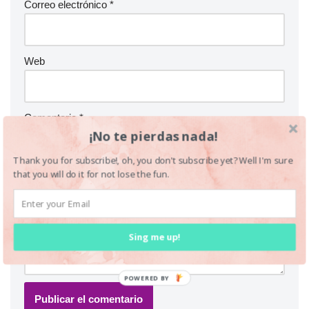
Correo electrónico
*
Web
Comentario
*
¡No te pierdas nada!
Thank you for subscribe!, oh, you don't subscribe yet? Well I'm sure
that you will do it for not lose the fun.
Sing me up!
POWERED BY