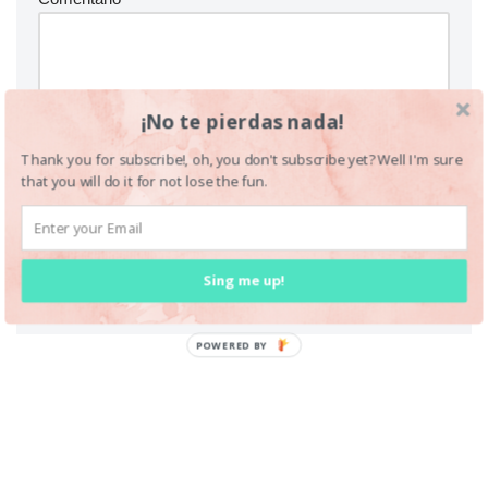
¡No te pierdas nada!
Thank you for subscribe!, oh, you don't subscribe yet? Well I'm sure
that you will do it for not lose the fun.
Sing me up!
POWERED BY