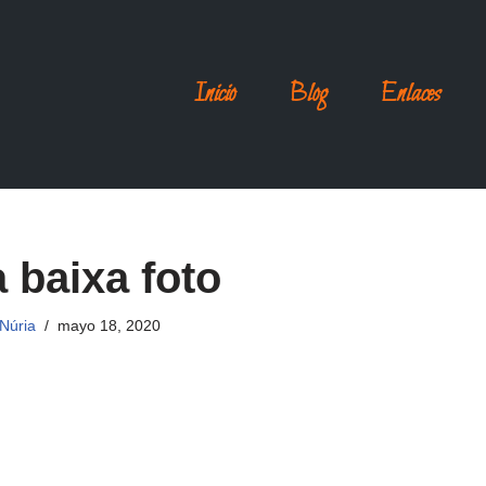
Inicio
Blog
Enlaces
a baixa foto
Núria
mayo 18, 2020