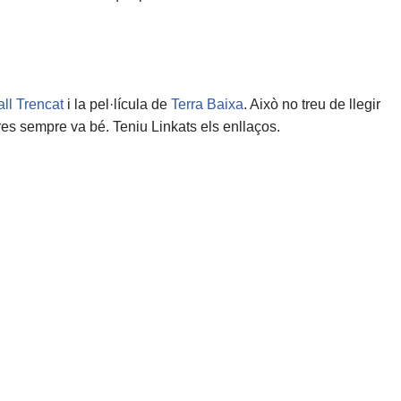
ll Trencat
i la pel·lícula de
Terra Baixa
. Això no treu de llegir
res sempre va bé. Teniu Linkats els enllaços.