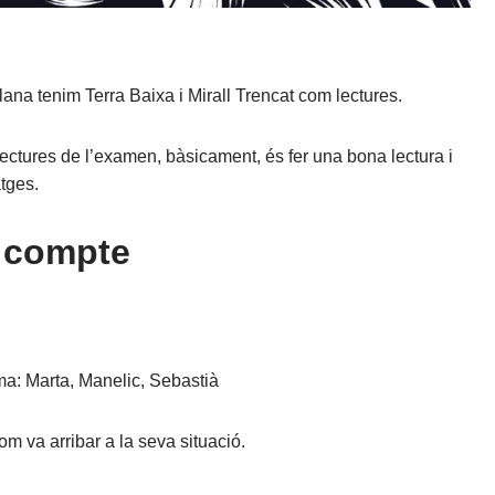
ana tenim Terra Baixa i Mirall Trencat com lectures.
lectures de l’examen, bàsicament, és fer una bona lectura i
atges.
n compte
ma: Marta, Manelic, Sebastià
om va arribar a la seva situació.