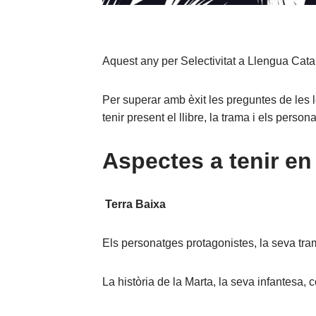
Aquest any per Selectivitat a Llengua Catal
Per superar amb èxit les preguntes de les 
tenir present el llibre, la trama i els person
Aspectes a tenir e
Terra Baixa
Els personatges protagonistes, la seva tra
La història de la Marta, la seva infantesa, c