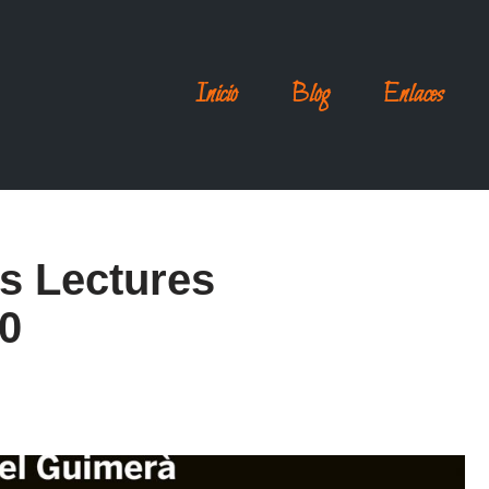
Inicio
Blog
Enlaces
s Lectures
20