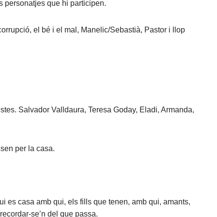
s personatjes que hi participen.
orrupció, el bé i el mal, Manelic/Sebastià, Pastor i llop
istes. Salvador Valldaura, Teresa Goday, Eladi, Armanda,
sen per la casa.
ui es casa amb qui, els fills que tenen, amb qui, amants,
nrecordar-se’n del que passa.