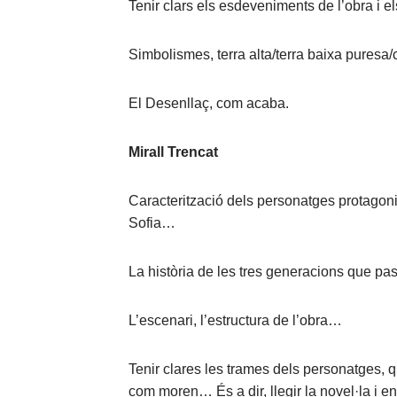
Tenir clars els esdeveniments de l’obra i el
Simbolismes, terra alta/terra baixa puresa/c
El Desenllaç, com acaba. ‌
Mirall Trencat
Caracterització dels personatges protagon
Sofia…
La història de les tres generacions que pas
L’escenari, l’estructura de l’obra…
Tenir clares les trames dels personatges, q
com moren… És a dir, llegir la novel·la i e