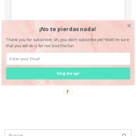
¡No te pierdas nada!
Thank you for subscribe!, oh, you don't subscribe yet? Well I'm sure
that you will do it for not lose the fun.
Sing me up!