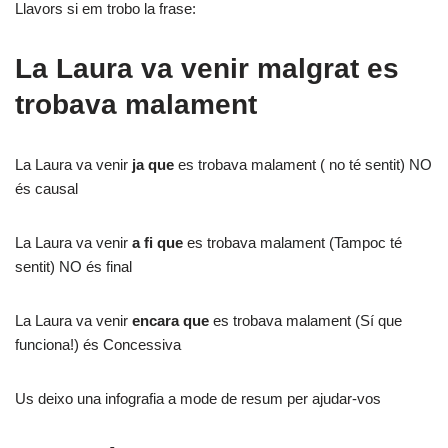
Llavors si em trobo la frase:
La Laura va venir malgrat es
trobava malament
La Laura va venir
ja que
es trobava malament ( no té sentit) NO
és causal
La Laura va venir
a fi que
es trobava malament (Tampoc té
sentit) NO és final
La Laura va venir
encara que
es trobava malament (Sí que
funciona!) és Concessiva
Us deixo una infografia a mode de resum per ajudar-vos