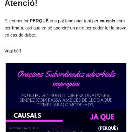
Atenció!
El connector
PERQUÈ
ens pot funcionar tant per
causals
com
per
finals
, així que va bé apendre un altre per poder fer la prova
en cas de dubte.
Vagi bé!!