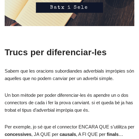
Trucs per diferenciar-les
Sabem que les oracions subordiandes adverbials impròpies són
aquelles que no podem canviar per un adverbi simple.
Un bon mètode per poder diferenciar-les és apendre un o dos
connectors de cada i fer la prova canviant. si et queda bé ja has
trobat el tipus d’adverbial impròpia que és.
Per exemple, jo sé que el connector ENCARA QUE s’utilitza per
concessives
, JA QUE per
causals
, A FI QUE per
finals
…