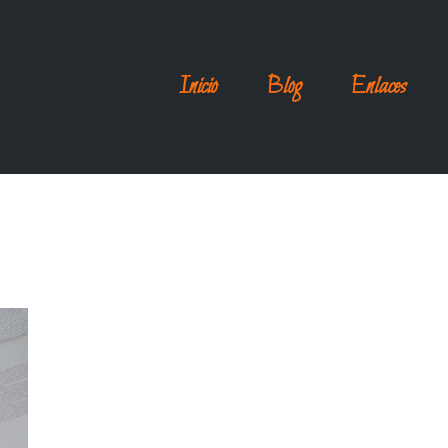
Inicio
Blog
Enlaces